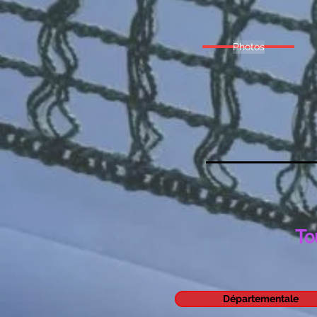
Photos
To
Départementale