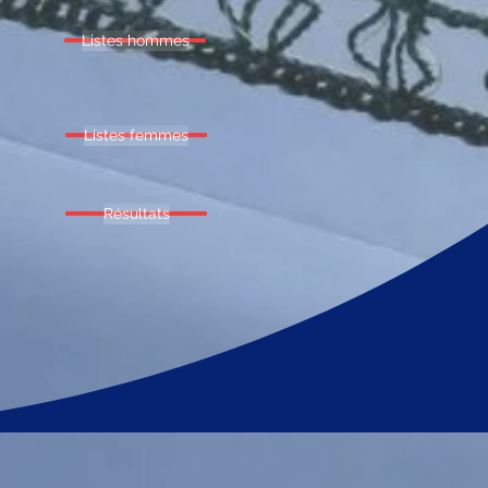
Listes hommes
Listes femmes
Résultats