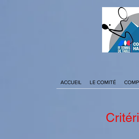
ACCUEIL
LE COMITÉ
COMP
Crité