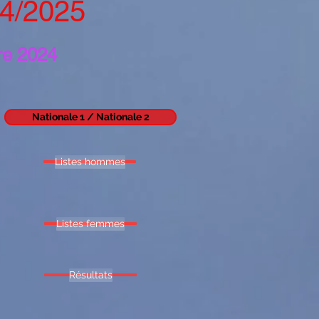
24/2025
re 2024
Nationale 1 / Nationale 2
Listes hommes
Listes femmes
Résultats