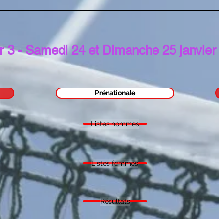
r 3 - Samedi 24 et Dimanche 25 janvie
Prénationale
Listes hommes
Listes femmes
Résultats