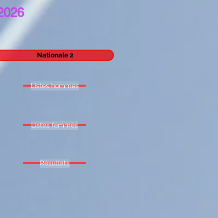
 2026
Nationale 2
Listes hommes
Listes femmes
Résultats