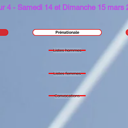
ur 4 - Samedi 14 et Dimanche 15 mars
Prénationale
Listes hommes
Listes femmes
Convocations