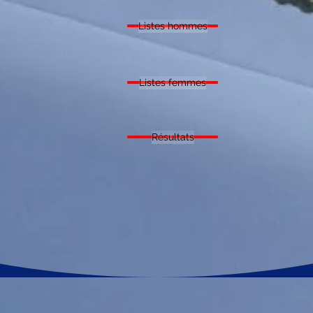
Listes hommes
Listes femmes
Résultats