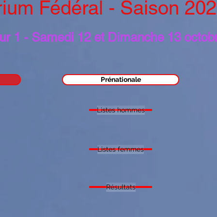
rium Fédéral - Saison 20
ur 1 - Samedi 12 et Dimanche 13 octob
Prénationale
Listes hommes
Listes femmes
Résultats