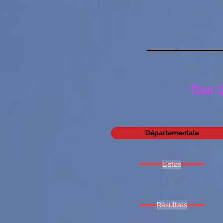
Tour 
Départementale
Listes
Résultats