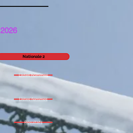
r 2026
Nationale 2
Listes hommes
Listes femmes
Résultats