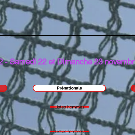
2 - Samedi 22 et Dimanche 23 novembr
Prénationale
Listes hommes
Listes femmes