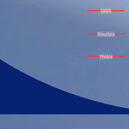
Listes
Résultats
Photos