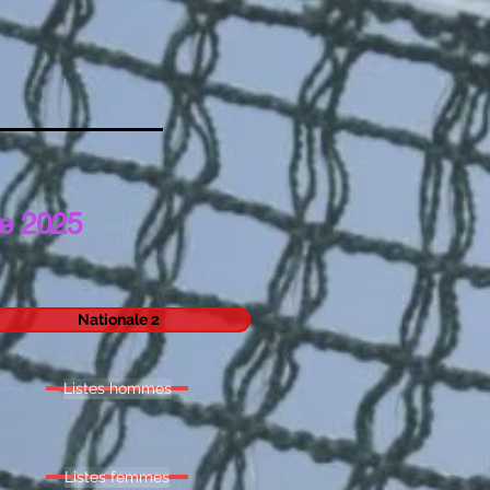
e 2025
Nationale 2
Listes hommes
Listes femmes