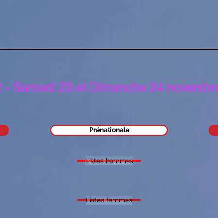
2 - Samedi 23 et Dimanche 24 novembr
Prénationale
Listes hommes
Listes femmes