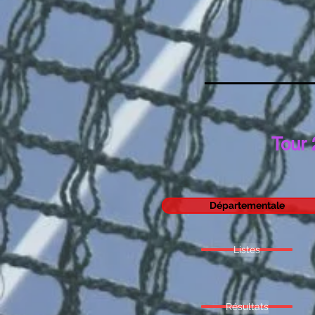
Tour 
Départementale
Listes
Résultats