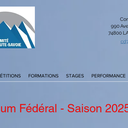
Com
990 Ave
74800 L
cd
ÉTITIONS
FORMATIONS
STAGES
PERFORMANCE
rium Fédéral - Saison 202