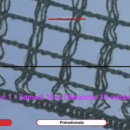
Résultats
ur 1 - Samedi 18 et Dimanche 19 octob
Prénationale