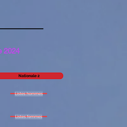
e 2024
Nationale 2
Listes hommes
Listes femmes